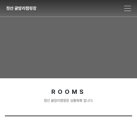
정선 귤암리캠핑장
ROOMS
정선 귤암리캠핑장 상품목록 입니다.