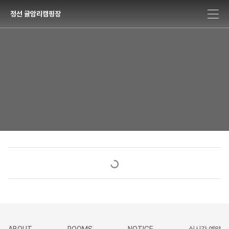
정선 귤암리캠핑장
Loading...